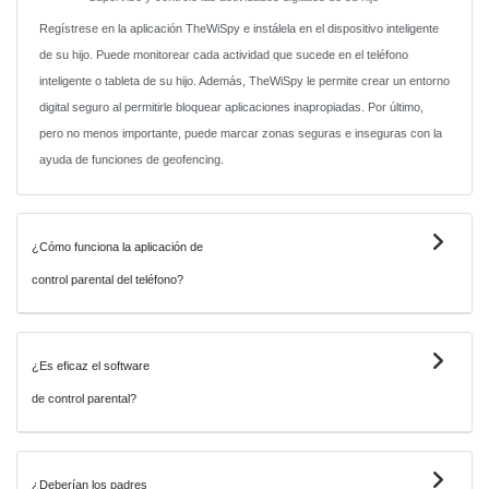
Regístrese en la aplicación TheWiSpy e instálela en el dispositivo inteligente
de su hijo. Puede monitorear cada actividad que sucede en el teléfono
inteligente o tableta de su hijo. Además, TheWiSpy le permite crear un entorno
digital seguro al permitirle bloquear aplicaciones inapropiadas. Por último,
pero no menos importante, puede marcar zonas seguras e inseguras con la
ayuda de funciones de geofencing.
¿Cómo funciona la aplicación de
control parental del teléfono?
¿Es eficaz el software
de control parental?
¿Deberían los padres