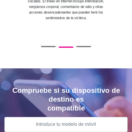
sociales. El troleo en Internet incluye intimidación,
vergüenza corporal, comentarios de odio y otras
acciones desencadenantes que pueden herir los
sentimientos de la víctima.
Compruebe si su dispositivo de
destino es
compatible