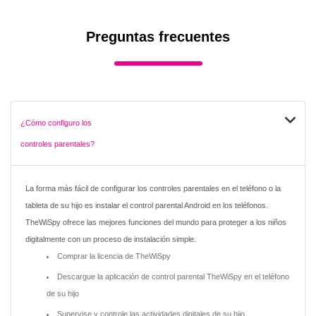
Preguntas frecuentes
¿Cómo configuro los
controles parentales?
La forma más fácil de configurar los controles parentales en el teléfono o la
tableta de su hijo es instalar el control parental Android en los teléfonos.
TheWiSpy ofrece las mejores funciones del mundo para proteger a los niños
digitalmente con un proceso de instalación simple.
Comprar la licencia de TheWiSpy
Descargue la aplicación de control parental TheWiSpy en el teléfono
de su hijo
Supervise y controle las actividades digitales de su hijo