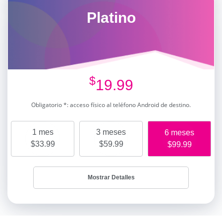
Platino
$
19.99
Obligatorio *: acceso físico al teléfono Android de destino.
1 mes
3 meses
6 meses
$33.99
$59.99
$99.99
Mostrar Detalles