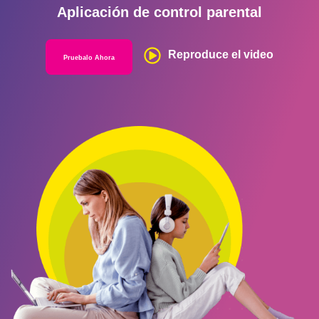
Aplicación de control parental
Reproduce el video
Pruebalo Ahora