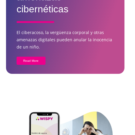
cibernéticas
El ciberacoso, la vergüenza corporal y otras
amenazas digitales pueden anular la inocencia
de un niño.
Read More