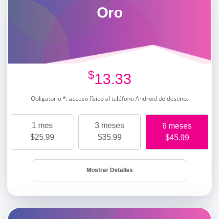
Oro
$
13.33
Obligatorio *: acceso físico al teléfono Android de destino.
1 mes
3 meses
6 meses
$25.99
$35.99
$45.99
Mostrar Detalles