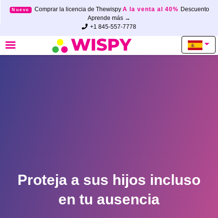
Comprar la licencia de Thewispy
A la venta al 40%
Descuento
Nuevo
Aprende más →
+1 845-557-7778
Proteja a sus hijos incluso
en tu ausencia