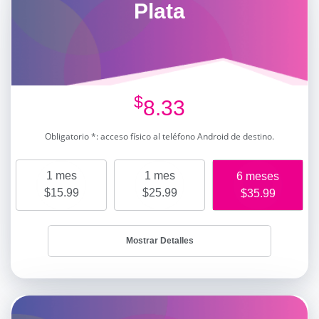
Plata
$
8.33
Obligatorio *: acceso físico al teléfono Android de destino.
1 mes
1 mes
6 meses
$15.99
$25.99
$35.99
Mostrar Detalles