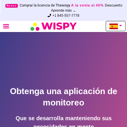
Comprar la licencia de Thewispy
A la venta al 40%
Descuento
Nuevo
Aprende más →
+1 845-557-7778
Obtenga una aplicación de
monitoreo
Que se desarrolla manteniendo sus
necesidades en mente